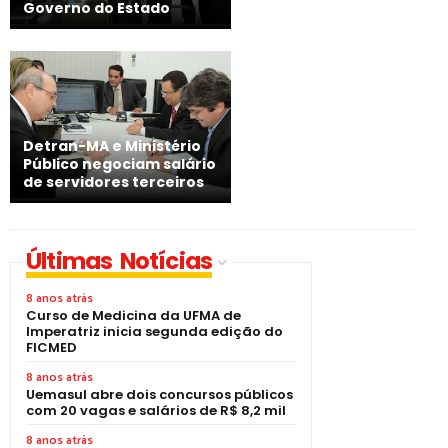
Governo do Estado
Detran-MA e Ministério
Público negociam salário
de servidores terceiros
Últimas Notícias
8 anos atrás
Curso de Medicina da UFMA de
Imperatriz inicia segunda edição do
FICMED
8 anos atrás
Uemasul abre dois concursos públicos
com 20 vagas e salários de R$ 8,2 mil
8 anos atrás