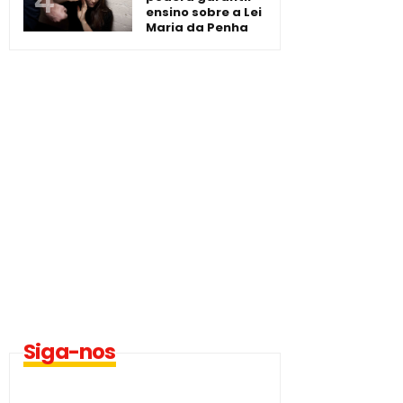
ensino sobre a Lei
Maria da Penha
Siga-nos