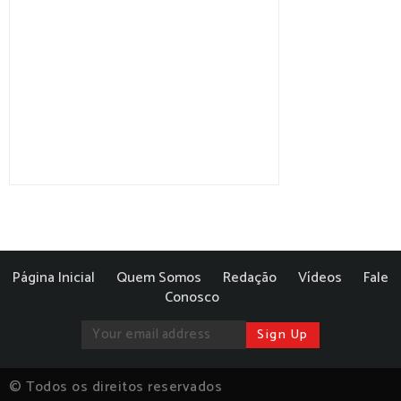
Página Inicial
Quem Somos
Redação
Vídeos
Fale
Conosco
© Todos os direitos reservados