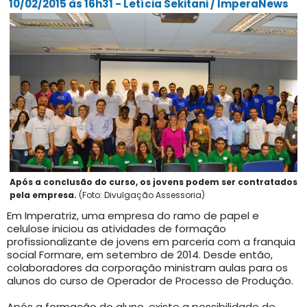
10/02/2015 às 16h31 - Letícia Sekitani / ImperaNews
Após a conclusão do curso, os jovens podem ser contratados
pela empresa.
(Foto: Divulgação Assessoria)
Em Imperatriz, uma empresa do ramo de papel e
celulose iniciou as atividades de formação
profissionalizante de jovens em parceria com a franquia
social Formare, em setembro de 2014. Desde então,
colaboradores da corporação ministram aulas para os
alunos do curso de Operador de Processo de Produção.
Após a formação do aluno, existe a possibilidade de