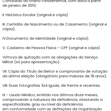
Conclusão do Ensino Fundamental, com data a partir
de janeiro de 2015;
II. Histórico Escolar (original e cópia)
III. Certidão de Nascimento ou de Casamento (original e
cópia);
IV.Documento de Identidade (original e cópia);
V. Cadastro de Pessoa Física – CPF (original e cópia)
VI.Prova de quitação com as obrigações do Serviço
Militar (só para apresentação);
VII. Cópia do Título de Eleitor e comprovante de votação
da última eleição (obrigatório para maiores de 18 anos);
VIII. Duas fotografias 3x4 iguais, de frente e recentes.
IX - Laudo Médico, emitido nos últimos doze meses,
comprovando a natureza da deficiência, atestando a
especificidade, grau ou nível da deficiência,
em conformidade com as definições da Organização