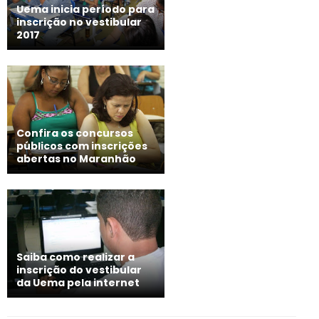
Uema inicia período para
inscrição no vestibular
2017
Confira os concursos
públicos com inscrições
abertas no Maranhão
Saiba como realizar a
inscrição do vestibular
da Uema pela internet