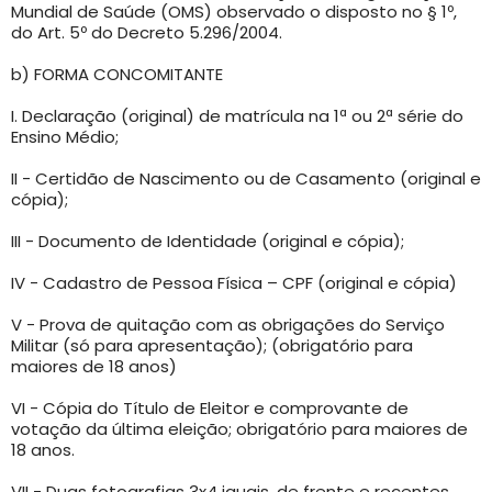
Mundial de Saúde (OMS) observado o disposto no § 1º,
do Art. 5º do Decreto 5.296/2004.
b) FORMA CONCOMITANTE
I. Declaração (original) de matrícula na 1ª ou 2ª série do
Ensino Médio;
II - Certidão de Nascimento ou de Casamento (original e
cópia);
III - Documento de Identidade (original e cópia);
IV - Cadastro de Pessoa Física – CPF (original e cópia)
V - Prova de quitação com as obrigações do Serviço
Militar (só para apresentação); (obrigatório para
maiores de 18 anos)
VI - Cópia do Título de Eleitor e comprovante de
votação da última eleição; obrigatório para maiores de
18 anos.
VII - Duas fotografias 3x4 iguais, de frente e recentes.