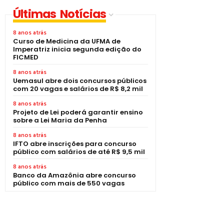
Últimas Notícias
8 anos atrás
Curso de Medicina da UFMA de
Imperatriz inicia segunda edição do
FICMED
8 anos atrás
Uemasul abre dois concursos públicos
com 20 vagas e salários de R$ 8,2 mil
8 anos atrás
Projeto de Lei poderá garantir ensino
sobre a Lei Maria da Penha
8 anos atrás
IFTO abre inscrições para concurso
público com salários de até R$ 9,5 mil
8 anos atrás
Banco da Amazônia abre concurso
público com mais de 550 vagas