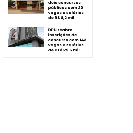
dois concursos
públicos com 20
vagas e salários
de R$ 8,2 mil
DPU reabre
inscrições de
concurso com 143
vagas e salários
de até R$ 5 mil