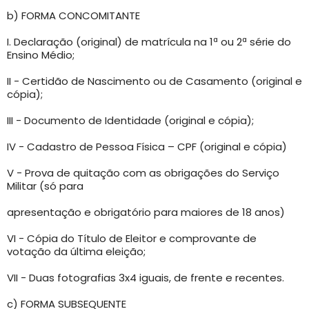
b) FORMA CONCOMITANTE
I. Declaração (original) de matrícula na 1ª ou 2ª série do
Ensino Médio;
II - Certidão de Nascimento ou de Casamento (original e
cópia);
III - Documento de Identidade (original e cópia);
IV - Cadastro de Pessoa Física – CPF (original e cópia)
V - Prova de quitação com as obrigações do Serviço
Militar (só para
apresentação e obrigatório para maiores de 18 anos)
VI - Cópia do Título de Eleitor e comprovante de
votação da última eleição;
VII - Duas fotografias 3x4 iguais, de frente e recentes.
c) FORMA SUBSEQUENTE