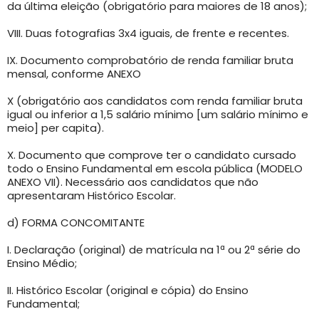
da última eleição (obrigatório para maiores de 18 anos);
VIII. Duas fotografias 3x4 iguais, de frente e recentes.
IX. Documento comprobatório de renda familiar bruta
mensal, conforme ANEXO
X (obrigatório aos candidatos com renda familiar bruta
igual ou inferior a 1,5 salário mínimo [um salário mínimo e
meio] per capita).
X. Documento que comprove ter o candidato cursado
todo o Ensino Fundamental em escola pública (MODELO
ANEXO VII). Necessário aos candidatos que não
apresentaram Histórico Escolar.
d) FORMA CONCOMITANTE
I. Declaração (original) de matrícula na 1ª ou 2ª série do
Ensino Médio;
II. Histórico Escolar (original e cópia) do Ensino
Fundamental;