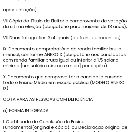
apresentação);
VII Cópia do Título de Eleitor e comprovante de votação
da última eleição (obrigatório para maiores de 18 anos);
VIII.Duas fotografias 3x4 iguais (de frente e recentes)
IX. Documento comprobatório de renda familiar bruta
mensal, conforme ANEXO X (obrigatório aos candidatos
com renda familiar bruta igual ou inferior a 1,5 salário
mínimo [um salário mínimo e meio] per capita).
X. Documento que comprove ter o candidato cursado
todo o Ensino Médio em escola pública (MODELO ANEXO
IX)
COTA PARA AS PESSOAS COM DEFICIÊNCIA
a) FORMA INTEGRADA
I. Certificado de Conclusão do Ensino
Fundamental(original e cópia); ou Declaração original de