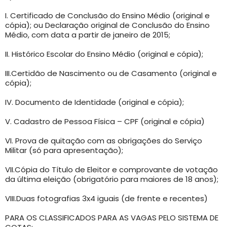
I. Certificado de Conclusão do Ensino Médio (original e
cópia); ou Declaração original de Conclusão do Ensino
Médio, com data a partir de janeiro de 2015;
II. Histórico Escolar do Ensino Médio (original e cópia);
III.Certidão de Nascimento ou de Casamento (original e
cópia);
IV. Documento de Identidade (original e cópia);
V. Cadastro de Pessoa Física – CPF (original e cópia)
VI. Prova de quitação com as obrigações do Serviço
Militar (só para apresentação);
VII.Cópia do Título de Eleitor e comprovante de votação
da última eleição (obrigatório para maiores de 18 anos);
VIII.Duas fotografias 3x4 iguais (de frente e recentes)
PARA OS CLASSIFICADOS PARA AS VAGAS PELO SISTEMA DE