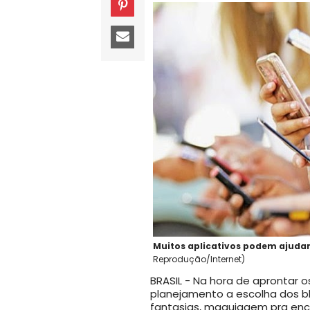
Muitos aplicativos podem ajudar
Reprodução/Internet)
BRASIL - Na hora de aprontar o
planejamento a escolha dos blo
fantasias, maquiagem pra enc