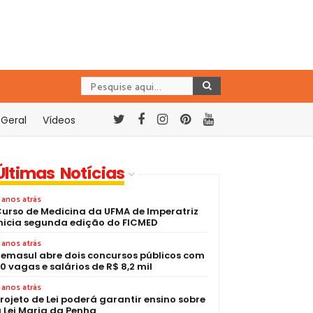
Geral
Vídeos
Últimas Notícias
 anos atrás
urso de Medicina da UFMA de Imperatriz
nicia segunda edição do FICMED
 anos atrás
emasul abre dois concursos públicos com
0 vagas e salários de R$ 8,2 mil
 anos atrás
rojeto de Lei poderá garantir ensino sobre
 Lei Maria da Penha