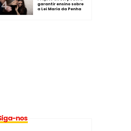
garantir ensino sobre
a Lei Maria da Penha
Siga-nos