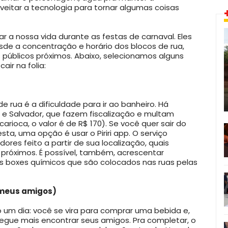
veitar a tecnologia para tornar algumas coisas
r a nossa vida durante as festas de carnaval. Eles
de a concentração e horário dos blocos de rua,
 públicos próximos. Abaixo, selecionamos alguns
air na folia:
 rua é a dificuldade para ir ao banheiro. Há
 e Salvador, que fazem fiscalização e multam
carioca, o valor é de R$ 170). Se você quer sair do
ta, uma opção é usar o Piriri app. O serviço
res feito a partir de sua localização, quais
 próximos. É possível, também, acrescentar
s boxes químicos que são colocados nas ruas pelas
e meus amigos)
 um dia: você se vira para comprar uma bebida e,
egue mais encontrar seus amigos. Pra completar, o