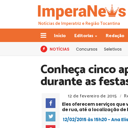
Notícias de Imperatriz e Região Tocantina
Início
Editorias
Redação
NOTÍCIAS
Concursos
Seletivos
Conheça cinco ap
durante as festa
12 de fevereiro de 2015
R
/
Eles oferecem serviços que 
de rua, até a localização de
12/02/2015 às 15h20 - Ana Eli