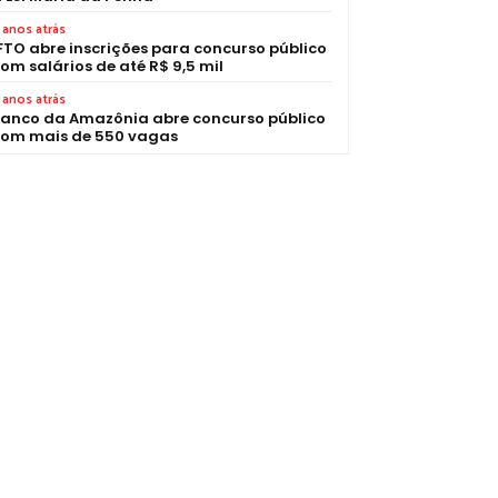
 anos atrás
FTO abre inscrições para concurso público
om salários de até R$ 9,5 mil
 anos atrás
anco da Amazônia abre concurso público
om mais de 550 vagas