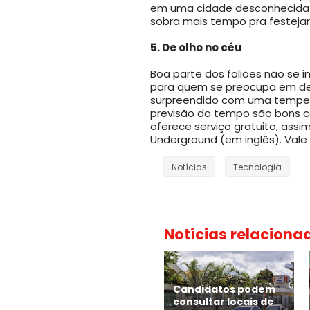
em uma cidade desconhecida 
sobra mais tempo pra festejar
5. De olho no céu
Boa parte dos foliões não se 
para quem se preocupa em dei
surpreendido com uma tempes
previsão do tempo são bons c
oferece serviço gratuito, as
Underground (em inglês). Vale
Notícias
Tecnologia
Notícias relaciona
Candidatos podem
consultar locais de