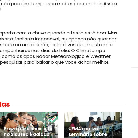
não percam tempo sem saber para onde ir. Assim
!
importa com a chuva quando a festa está boa. Mas
xar a fantasia impecável, ou apenas não quer ser
tade ou um calorão, aplicativos que mostram a
ompanheiros nos dias de folia. O Climatempo
sim como os apps Radar Meteorológico e Weather
 pesquisar para baixar o que você achar melhor.
das
Prazo para Inscrição
UFMA realiza
no Sisutec é adiado
seminário sobre