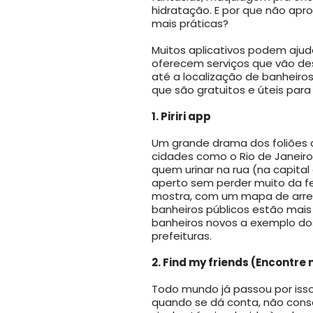
hidratação. E por que não apro
mais práticas?
Muitos aplicativos podem ajuda
oferecem serviços que vão des
até a localização de banheiros
que são gratuitos e úteis para c
1. Piriri app
Um grande drama dos foliões de
cidades como o Rio de Janeiro
quem urinar na rua (na capital 
aperto sem perder muito da fes
mostra, com um mapa de arredo
banheiros públicos estão mais
banheiros novos a exemplo do
prefeituras.
2. Find my friends (Encontr
Todo mundo já passou por isso
quando se dá conta, não cons