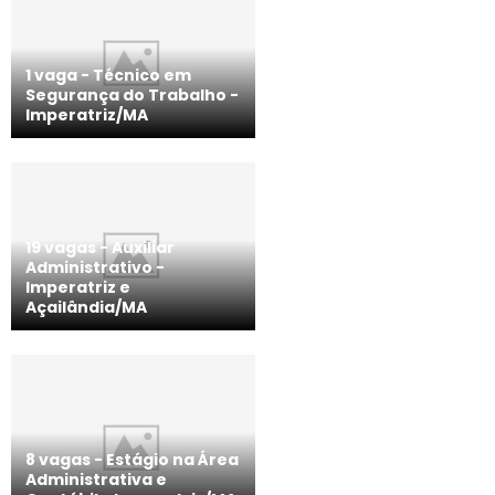
1 vaga - Técnico em
Segurança do Trabalho -
Imperatriz/MA
19 vagas - Auxiliar
Administrativo -
Imperatriz e
Açailândia/MA
8 vagas - Estágio na Área
Administrativa e