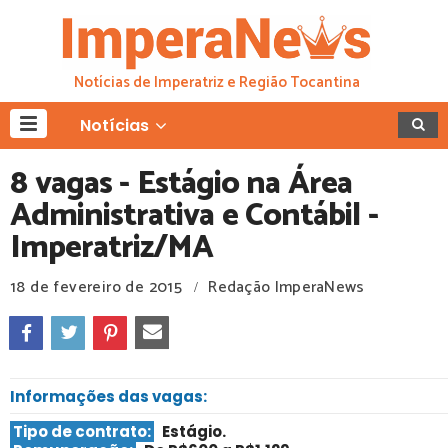
Notícias de Imperatriz e Região Tocantina
Notícias
8 vagas - Estágio na Área
Administrativa e Contábil -
Imperatriz/MA
18 de fevereiro de 2015
Redação ImperaNews
/
Informações das vagas:
Tipo de contrato:
Estágio
.