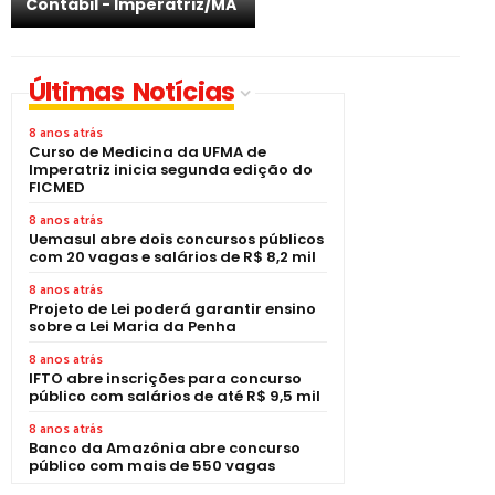
Contábil - Imperatriz/MA
Últimas Notícias
8 anos atrás
Curso de Medicina da UFMA de
Imperatriz inicia segunda edição do
FICMED
8 anos atrás
Uemasul abre dois concursos públicos
com 20 vagas e salários de R$ 8,2 mil
8 anos atrás
Projeto de Lei poderá garantir ensino
sobre a Lei Maria da Penha
8 anos atrás
IFTO abre inscrições para concurso
público com salários de até R$ 9,5 mil
8 anos atrás
Banco da Amazônia abre concurso
público com mais de 550 vagas