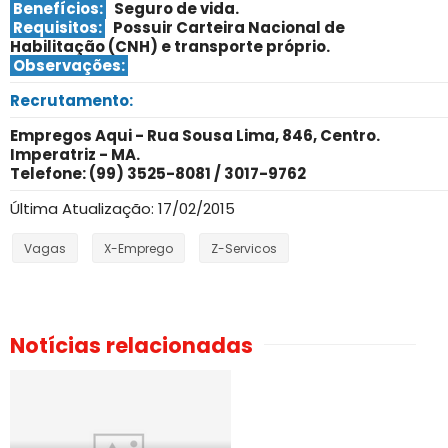
Benefícios:
Seguro de vida.
Requisitos:
Possuir Carteira Nacional de
Habilitação (CNH) e transporte próprio
.
Observações:
Recrutamento:
Empregos Aqui - Rua Sousa Lima, 846, Centro.
Imperatriz - MA.
Telefone: (99) 3525-8081 / 3017-9762
Última Atualização: 17/02/2015
Vagas
X-Emprego
Z-Servicos
Notícias relacionadas