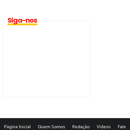
Siga-nos
Página Inicial
Quem Somos
Redação
Vídeos
Fale