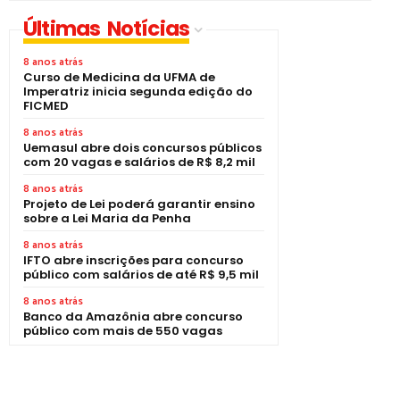
Últimas Notícias
8 anos atrás
Curso de Medicina da UFMA de
Imperatriz inicia segunda edição do
FICMED
8 anos atrás
Uemasul abre dois concursos públicos
com 20 vagas e salários de R$ 8,2 mil
8 anos atrás
Projeto de Lei poderá garantir ensino
sobre a Lei Maria da Penha
8 anos atrás
IFTO abre inscrições para concurso
público com salários de até R$ 9,5 mil
8 anos atrás
Banco da Amazônia abre concurso
público com mais de 550 vagas