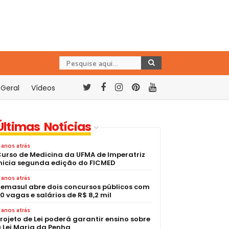
Geral
Vídeos
Últimas Notícias
 anos atrás
urso de Medicina da UFMA de Imperatriz
nicia segunda edição do FICMED
 anos atrás
emasul abre dois concursos públicos com
0 vagas e salários de R$ 8,2 mil
 anos atrás
rojeto de Lei poderá garantir ensino sobre
 Lei Maria da Penha