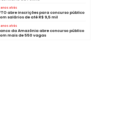
 anos atrás
FTO abre inscrições para concurso público
om salários de até R$ 9,5 mil
 anos atrás
anco da Amazônia abre concurso público
om mais de 550 vagas