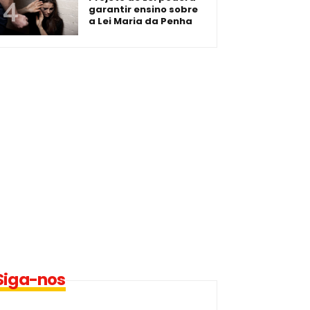
garantir ensino sobre
a Lei Maria da Penha
Siga-nos