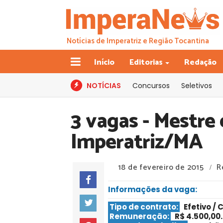
Notícias de Imperatriz e Região Tocantina
Início
Editorias
Redação
NOTÍCIAS
Concursos
Seletivos
3 vagas - Mestre 
Imperatriz/MA
18 de fevereiro de 2015
R
/
Informações da vaga:
Tipo de contrato:
Efetivo / 
Remuneração:
R$ 4.500,00.