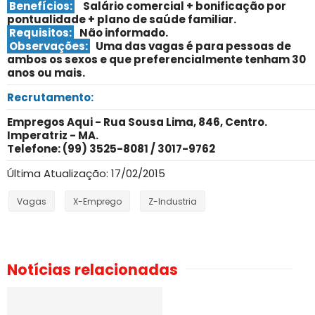
Benefícios:
Salário comercial + bonificação por
pontualidade + plano de saúde familiar.
Requisitos:
Não informado
.
Observações:
Uma das vagas é para pessoas de
ambos os sexos e que preferencialmente tenham 30
anos ou mais.
Recrutamento:
Empregos Aqui - Rua Sousa Lima, 846, Centro.
Imperatriz - MA.
Telefone: (99) 3525-8081 / 3017-9762
Última Atualização: 17/02/2015
Vagas
X-Emprego
Z-Industria
Notícias relacionadas