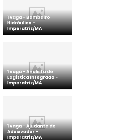
1 vaga - Bombeiro
Hidráulico ­-
Imperatriz/MA
1 vaga - Analista de
Logística Integrada -
Imperatriz/MA
1 vaga - Ajudante de
Adesivador -
Imperatriz/MA