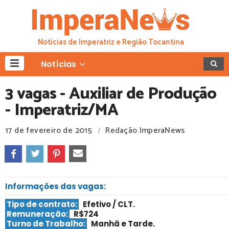
Notícias de Imperatriz e Região Tocantina
Notícias
3 vagas - Auxiliar de Produção
- Imperatriz/MA
17 de fevereiro de 2015
Redação ImperaNews
/
Informações das vagas:
Tipo de contrato:
Efetivo / CLT.
Remuneração:
R$724
Turno de Trabalho:
Manhã e Tarde.