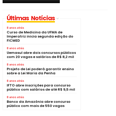
Últimas Notícias
8 anos atrás
Curso de Medicina da UFMA de
Imperatriz inicia segunda edição do
FICMED
8 anos atrás
Uemasul abre dois concursos públicos
com 20 vagas e salários de R$ 8,2 mil
8 anos atrás
Projeto de Lei poderá garantir ensino
sobre a Lei Maria da Penha
8 anos atrás
IFTO abre inscrições para concurso
público com salários de até R$ 9,5 mil
8 anos atrás
Banco da Amazônia abre concurso
público com mais de 550 vagas