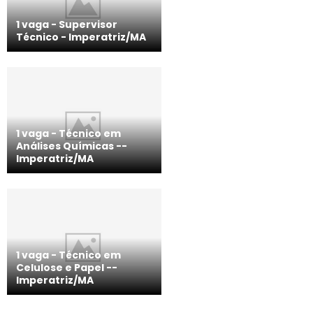
1 vaga - Supervisor
Técnico ­- Imperatriz/MA
1 vaga - Técnico em
Análises Químicas -­
Imperatriz/MA
1 vaga - Técnico em
Celulose e Papel -­
Imperatriz/MA