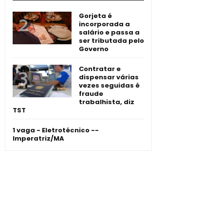
Gorjeta é
incorporada a
salário e passa a
ser tributada pelo
Governo
Contratar e
dispensar várias
vezes seguidas é
fraude
trabalhista, diz
TST
1 vaga - Eletrotécnico -­
Imperatriz/MA