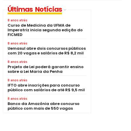
Últimas Notícias
8 anos atrás
Curso de Medicina da UFMA de
Imperatriz inicia segunda edição do
FICMED
8 anos atrás
Uemasul abre dois concursos públicos
com 20 vagas e salários de R$ 8,2 mil
8 anos atrás
Projeto de Lei poderá garantir ensino
sobre a Lei Maria da Penha
8 anos atrás
IFTO abre inscrições para concurso
público com salários de até R$ 9,5 mil
8 anos atrás
Banco da Amazônia abre concurso
público com mais de 550 vagas