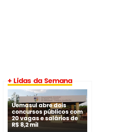
+ Lidas da Semana
Uemasul abre dois
concursos públicos com
20 vagas e salários de
R$ 8,2 mil