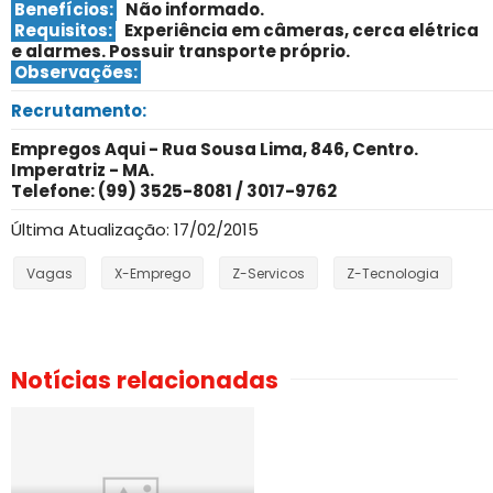
Benefícios:
Não informado.
Requisitos:
Experiência em câmeras, cerca elétrica
e alarmes
. Possuir transporte próprio.
Observações:
Recrutamento:
Empregos Aqui - Rua Sousa Lima, 846, Centro.
Imperatriz - MA.
Telefone: (99) 3525-8081 / 3017-9762
Última Atualização: 17/02/2015
Vagas
X-Emprego
Z-Servicos
Z-Tecnologia
Notícias relacionadas