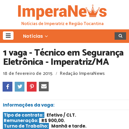
Notícias de Imperatriz e Região Tocantina
Notícias
1 vaga - Técnico em Segurança
Eletrônica - Imperatriz/MA
18 de fevereiro de 2015
Redação ImperaNews
/
Informações da vaga:
Tipo de contrato:
Efetivo / CLT
.
Remuneração:
R$ 900,00.
Turno de Trabalho:
Manhã e tarde
.