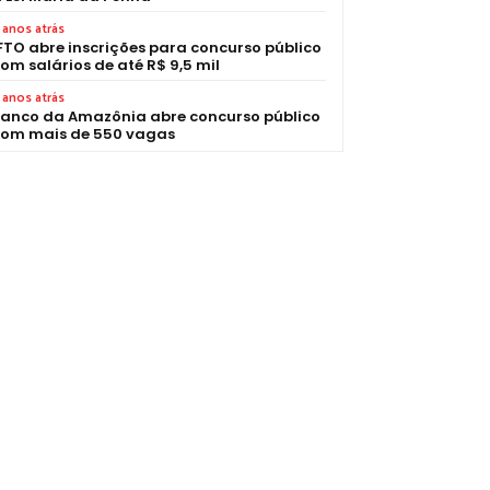
 anos atrás
FTO abre inscrições para concurso público
om salários de até R$ 9,5 mil
 anos atrás
anco da Amazônia abre concurso público
om mais de 550 vagas