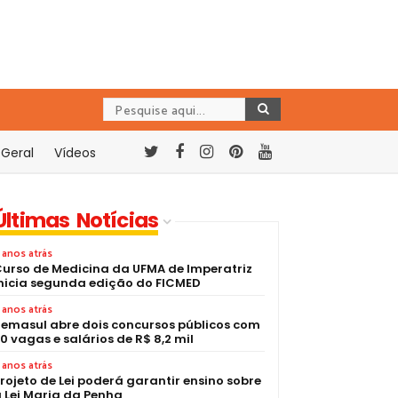
Geral
Vídeos
Últimas Notícias
 anos atrás
urso de Medicina da UFMA de Imperatriz
nicia segunda edição do FICMED
 anos atrás
emasul abre dois concursos públicos com
0 vagas e salários de R$ 8,2 mil
 anos atrás
rojeto de Lei poderá garantir ensino sobre
 Lei Maria da Penha