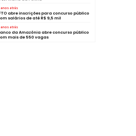
 anos atrás
FTO abre inscrições para concurso público
om salários de até R$ 9,5 mil
 anos atrás
anco da Amazônia abre concurso público
om mais de 550 vagas