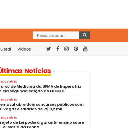
Geral
Vídeos
Últimas Notícias
 anos atrás
urso de Medicina da UFMA de Imperatriz
nicia segunda edição do FICMED
 anos atrás
emasul abre dois concursos públicos com
0 vagas e salários de R$ 8,2 mil
 anos atrás
rojeto de Lei poderá garantir ensino sobre
 Lei Maria da Penha