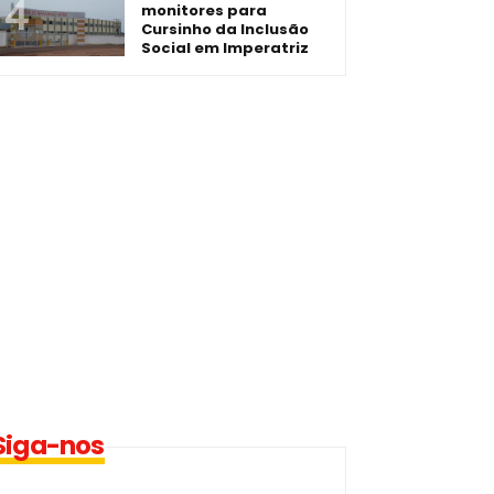
monitores para
Cursinho da Inclusão
Social em Imperatriz
Siga-nos