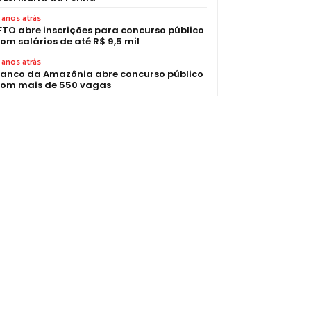
 anos atrás
FTO abre inscrições para concurso público
om salários de até R$ 9,5 mil
 anos atrás
anco da Amazônia abre concurso público
om mais de 550 vagas