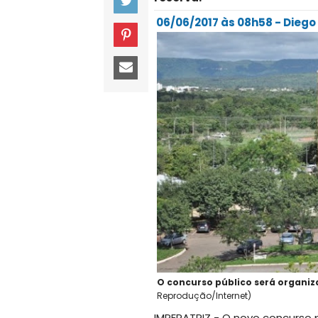
06/06/2017 às 08h58 - Dieg
O concurso público será organiz
Reprodução/Internet)
IMPERATRIZ - O novo concurso p