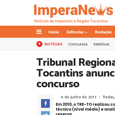
Notícias de Imperatriz e Região Tocantina
Início
Editorias
Redação
NOTÍCIAS
Concursos
Seletivos
Tribunal Regiona
Tocantins anunci
concurso
6 de junho de 2017
Redaç
/
Em 2010, o TRE-TO realizou 
técnico (nível médio) e anal
reserva.