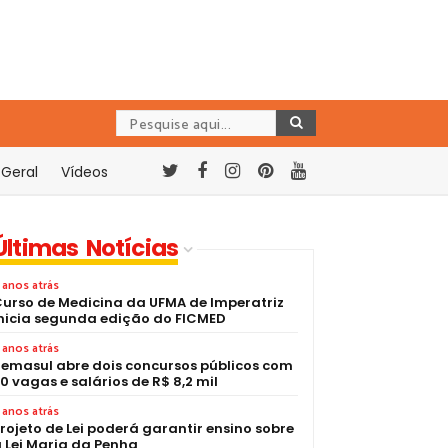
Geral
Vídeos
Últimas Notícias
 anos atrás
urso de Medicina da UFMA de Imperatriz
nicia segunda edição do FICMED
 anos atrás
emasul abre dois concursos públicos com
0 vagas e salários de R$ 8,2 mil
 anos atrás
rojeto de Lei poderá garantir ensino sobre
 Lei Maria da Penha