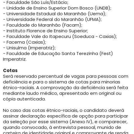
- Faculdade São Luís/Estácio;
- Unidade de Ensino Superior Dom Bosco (UNDB);
- Universidade Estadual do Maranhão (Uema);
- Universidade Federal do Maranhão (UFMA);
- Faculdade do Maranhão (Facam);
- Instituto Florence de Ensino Superior;
- Faculdade Vale do Itapecuru (Soeduca - Caxias);
- Facema (Caxias);
- Unisulma (Imperatriz);
- Faculdade de Educação Santa Terezinha (Fest)
Imperatriz.
Cotas
Será reservado percentual de vagas para pessoas com
deficiência e para o sistema de cotas para minorias
étnico-raciais. A comprovação da deficiência será feita
mediante laudo médico, apresentado em original ou
cópia autenticada.
No caso das cotas étnico-raciais, o candidato deverá
assinar declaração específica de opção para participar
da seleção por esse sistema (Anexo IV), e comparecer,
quando convocado, à entrevista pessoal, munido de
carteira de identidade original e comprovante de renda