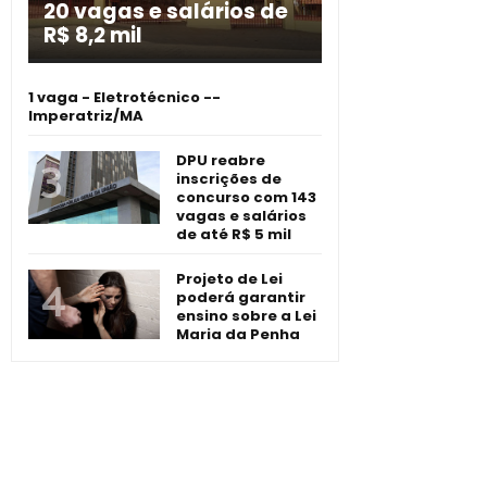
20 vagas e salários de
R$ 8,2 mil
1 vaga - Eletrotécnico -­
Imperatriz/MA
DPU reabre
inscrições de
concurso com 143
vagas e salários
de até R$ 5 mil
Projeto de Lei
poderá garantir
ensino sobre a Lei
Maria da Penha