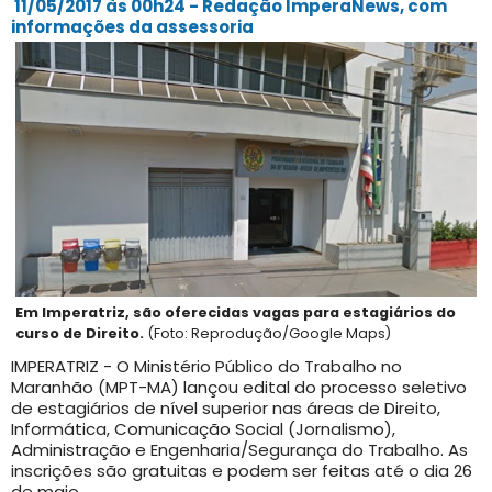
11/05/2017 às 00h24 - Redação ImperaNews, com
informações da assessoria
Em Imperatriz, são oferecidas vagas para estagiários do
curso de Direito.
(Foto: Reprodução/Google Maps)
IMPERATRIZ - O Ministério Público do Trabalho no
Maranhão (MPT-MA) lançou edital do processo seletivo
de estagiários de nível superior nas áreas de Direito,
Informática, Comunicação Social (Jornalismo),
Administração e Engenharia/Segurança do Trabalho. As
inscrições são gratuitas e podem ser feitas até o dia 26
de maio.