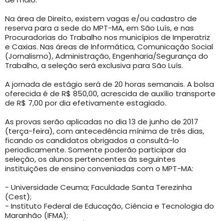
Na área de Direito, existem vagas e/ou cadastro de
reserva para a sede do MPT-MA, em São Luís, e nas
Procuradorias do Trabalho nos municípios de Imperatriz
e Caxias. Nas áreas de Informática, Comunicação Social
(Jornalismo), Administração, Engenharia/Segurança do
Trabalho, a seleção será exclusiva para São Luís.
A jornada de estágio será de 20 horas semanais. A bolsa
oferecida é de R$ 850,00, acrescida de auxílio transporte
de R$ 7,00 por dia efetivamente estagiado.
As provas serão aplicadas no dia 13 de junho de 2017
(terça-feira), com antecedência mínima de três dias,
ficando os candidatos obrigados a consultá-lo
periodicamente. Somente poderão participar da
seleção, os alunos pertencentes às seguintes
instituições de ensino conveniadas com o MPT-MA:
- Universidade Ceuma; Faculdade Santa Terezinha
(Cest);
- Instituto Federal de Educação, Ciência e Tecnologia do
Maranhão (IFMA);