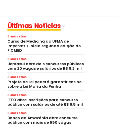
Últimas Notícias
8 anos atrás
Curso de Medicina da UFMA de
Imperatriz inicia segunda edição do
FICMED
8 anos atrás
Uemasul abre dois concursos públicos
com 20 vagas e salários de R$ 8,2 mil
8 anos atrás
Projeto de Lei poderá garantir ensino
sobre a Lei Maria da Penha
8 anos atrás
IFTO abre inscrições para concurso
público com salários de até R$ 9,5 mil
8 anos atrás
Banco da Amazônia abre concurso
público com mais de 550 vagas