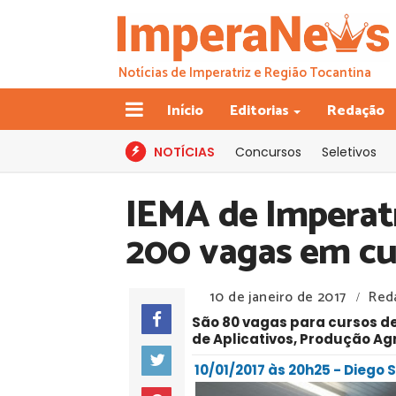
Notícias de Imperatriz e Região Tocantina
Início
Editorias
Redação
NOTÍCIAS
Concursos
Seletivos
IEMA de Imperatr
200 vagas em cu
10 de janeiro de 2017
Red
/
São 80 vagas para cursos de
de Aplicativos, Produção A
10/01/2017 às 20h25 - Diego