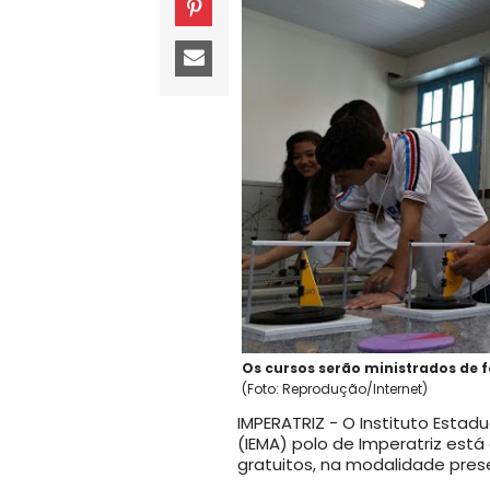
Os cursos serão ministrados de 
(Foto: Reprodução/Internet)
IMPERATRIZ - O Instituto Esta
(IEMA) polo de Imperatriz est
gratuitos, na modalidade pre