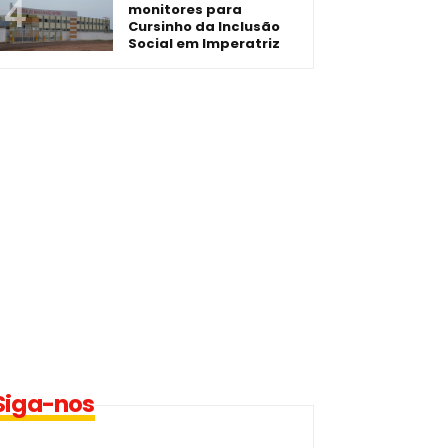
monitores para
Cursinho da Inclusão
Social em Imperatriz
Siga-nos