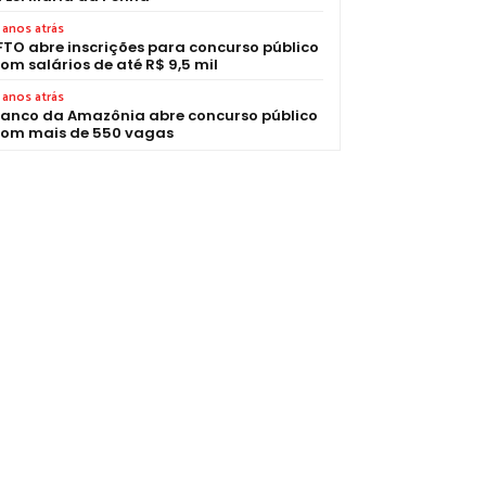
 anos atrás
FTO abre inscrições para concurso público
om salários de até R$ 9,5 mil
 anos atrás
anco da Amazônia abre concurso público
om mais de 550 vagas