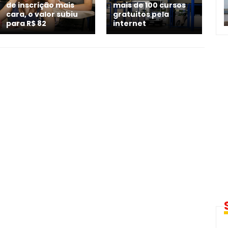
de inscrição mais
mais de 100 cursos
cara, o valor subiu
gratuitos pela
para R$ 82
internet