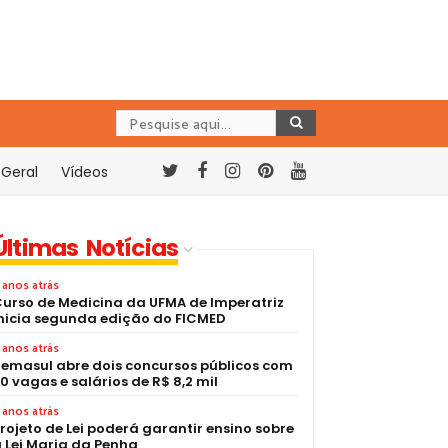
Geral
Vídeos
Últimas Notícias
 anos atrás
urso de Medicina da UFMA de Imperatriz
nicia segunda edição do FICMED
 anos atrás
emasul abre dois concursos públicos com
0 vagas e salários de R$ 8,2 mil
 anos atrás
rojeto de Lei poderá garantir ensino sobre
 Lei Maria da Penha