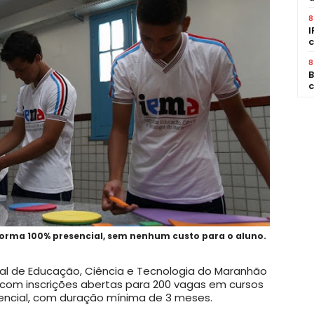
8
I
c
8
B
c
forma 100% presencial, sem nenhum custo para o aluno.
dual de Educação, Ciência e Tecnologia do Maranhão
á com inscrições abertas para 200 vagas em cursos
sencial, com duração mínima de 3 meses.