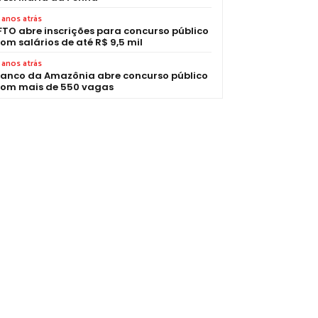
 anos atrás
FTO abre inscrições para concurso público
om salários de até R$ 9,5 mil
 anos atrás
anco da Amazônia abre concurso público
om mais de 550 vagas