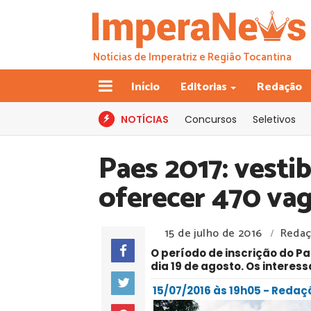
Notícias de Imperatriz e Região Tocantina
Início
Editorias
Redação
NOTÍCIAS
Concursos
Seletivos
Paes 2017: vesti
oferecer 470 vag
15 de julho de 2016
Redaç
/
O período de inscrição do Pae
dia 19 de agosto. Os interes
15/07/2016 às 19h05 - Reda