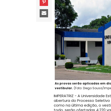
As provas serão aplicadas em di
vestibular.
(Foto: Diego Sousa/Imp
IMPERATRIZ - A Universidade E
abertura do Processo Seletivo
como na última edição, o vesti
todo, serão ofertadas 4.220 va