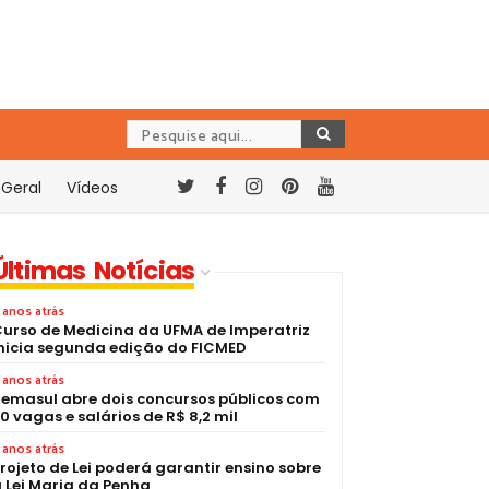
Geral
Vídeos
Últimas Notícias
 anos atrás
urso de Medicina da UFMA de Imperatriz
nicia segunda edição do FICMED
 anos atrás
emasul abre dois concursos públicos com
0 vagas e salários de R$ 8,2 mil
 anos atrás
rojeto de Lei poderá garantir ensino sobre
 Lei Maria da Penha