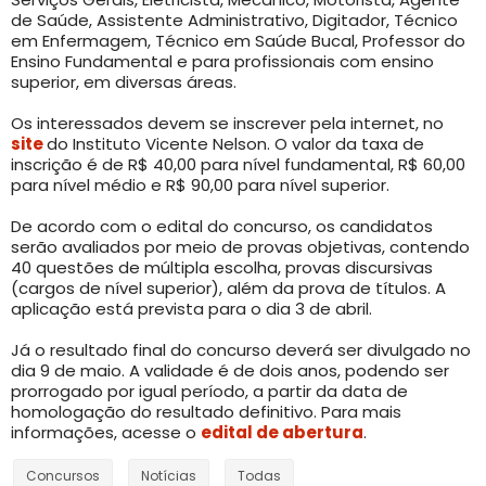
de Saúde, Assistente Administrativo, Digitador, Técnico
em Enfermagem, Técnico em Saúde Bucal, Professor do
Ensino Fundamental e para profissionais com ensino
superior, em diversas áreas.
Os interessados devem se inscrever pela internet, no
site
do Instituto Vicente Nelson. O valor da taxa de
inscrição é de R$ 40,00 para nível fundamental, R$ 60,00
para nível médio e R$ 90,00 para nível superior.
De acordo com o edital do concurso, os candidatos
serão avaliados por meio de provas objetivas, contendo
40 questões de múltipla escolha, provas discursivas
(cargos de nível superior), além da prova de títulos. A
aplicação está prevista para o dia 3 de abril.
Já o resultado final do concurso deverá ser divulgado no
dia 9 de maio. A validade é de dois anos, podendo ser
prorrogado por igual período, a partir da data de
homologação do resultado definitivo. Para mais
informações, acesse o
edital de abertura
.
Concursos
Notícias
Todas