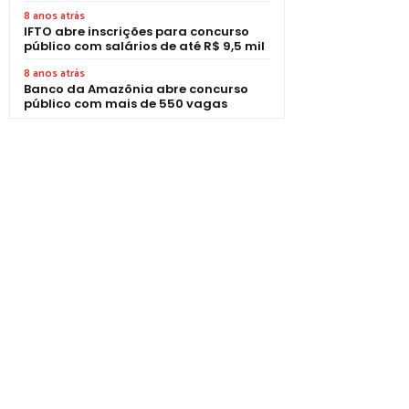
8 anos atrás
IFTO abre inscrições para concurso
público com salários de até R$ 9,5 mil
8 anos atrás
Banco da Amazônia abre concurso
público com mais de 550 vagas
1 vaga - Eletrotécnico