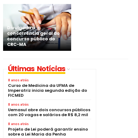
Divulgada a
concorrência geral do
concurso público do
CRC-MA
Últimas Notícias
8 anos atrás
Curso de Medicina da UFMA de
Imperatriz inicia segunda edição do
FICMED
8 anos atrás
Uemasul abre dois concursos públicos
com 20 vagas e salários de R$ 8,2 mil
8 anos atrás
Projeto de Lei poderá garantir ensino
sobre a Lei Maria da Penha