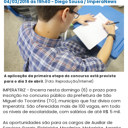
04/03/2016 às 19h40 - Diego Sousa / ImperaNews
A aplicação da primeira etapa do concurso está prevista
para o dia 3 de abril.
(Foto: Reprodução/Internet)
IMPERATRIZ - Encerra nesta domingo (6) o prazo para
inscrição no concurso público da prefeitura de São
Miguel do Tocantins (TO), município que faz divisa com
Imperatriz. São oferecidas mais de 100 vagas, em todo
os níveis de escolaridade, com salários de até R$ 5 mil.
As oportunidades são para os cargos de Auxiliar de
Serviços Gerais, Eletricista, Mecânico, Motorista, Agente