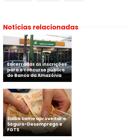
Notícias relacionadas
Encerradas as inscrições
para o concurso público
do Banco da Amazônia
Saiba como aproveitar o
Seguro-Desemprego e
FGTS