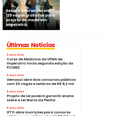
Senai e Sebrae abrem
125 vagas gratuitas para
projeto de moda em
Imperatriz
Últimas Notícias
8 anos atrás
Curso de Medicina da UFMA de
Imperatriz inicia segunda edição do
FICMED
8 anos atrás
Uemasul abre dois concursos públicos
com 20 vagas e salários de R$ 8,2 mil
8 anos atrás
Projeto de Lei poderá garantir ensino
sobre a Lei Maria da Penha
8 anos atrás
IFTO abre inscrições para concurso