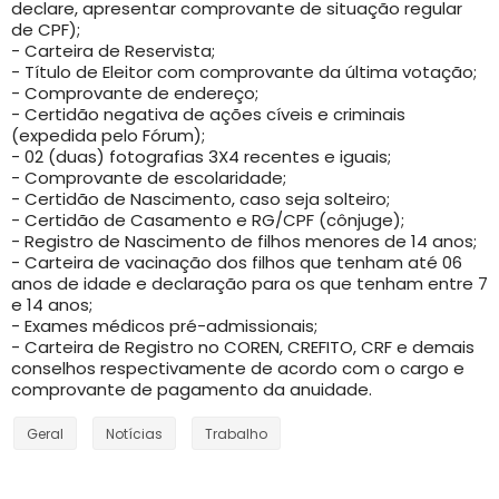
declare, apresentar comprovante de situação regular
de CPF);
- Carteira de Reservista;
- Título de Eleitor com comprovante da última votação;
- Comprovante de endereço;
- Certidão negativa de ações cíveis e criminais
(expedida pelo Fórum);
- 02 (duas) fotografias 3X4 recentes e iguais;
- Comprovante de escolaridade;
- Certidão de Nascimento, caso seja solteiro;
- Certidão de Casamento e RG/CPF (cônjuge);
- Registro de Nascimento de filhos menores de 14 anos;
- Carteira de vacinação dos filhos que tenham até 06
anos de idade e declaração para os que tenham entre 7
e 14 anos;
- Exames médicos pré-admissionais;
- Carteira de Registro no COREN, CREFITO, CRF e demais
conselhos respectivamente de acordo com o cargo e
comprovante de pagamento da anuidade.
Geral
Notícias
Trabalho