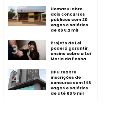
Uemasul abre
dois concursos
públicos com 20
vagas e salários
de R$ 8,2 mil
Projeto de Lei
poderá garantir
ensino sobre a Lei
Maria da Penha
DPU reabre
inscrições de
concurso com 143
vagas e salários
de até R$ 5 mil