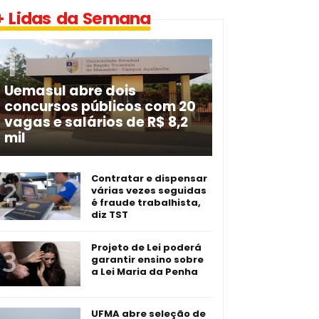
+ Lidas da Semana
Uemasul abre dois
concursos públicos com 20
vagas e salários de R$ 8,2
mil
Contratar e dispensar
várias vezes seguidas
é fraude trabalhista,
diz TST
Projeto de Lei poderá
garantir ensino sobre
a Lei Maria da Penha
UFMA abre seleção de