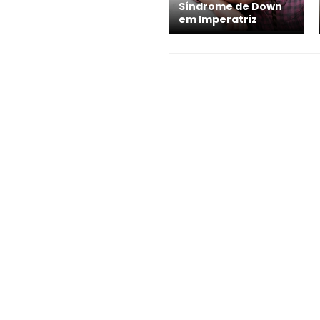
Síndrome de Down
em Imperatriz