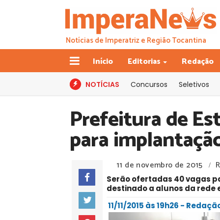
Notícias de Imperatriz e Região Tocantina
Início
Editorias
Redação
NOTÍCIAS
Concursos
Seletivos
Prefeitura de Est
para implantação
11 de novembro de 2015
R
/
Serão ofertadas 40 vagas p
destinado a alunos da rede 
11/11/2015 às 19h26 - Redaç