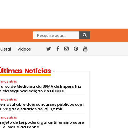
Geral
Vídeos
Últimas Notícias
 anos atrás
urso de Medicina da UFMA de Imperatriz
nicia segunda edição do FICMED
 anos atrás
emasul abre dois concursos públicos com
0 vagas e salários de R$ 8,2 mil
 anos atrás
rojeto de Lei poderá garantir ensino sobre
 Lei Maria da Penha