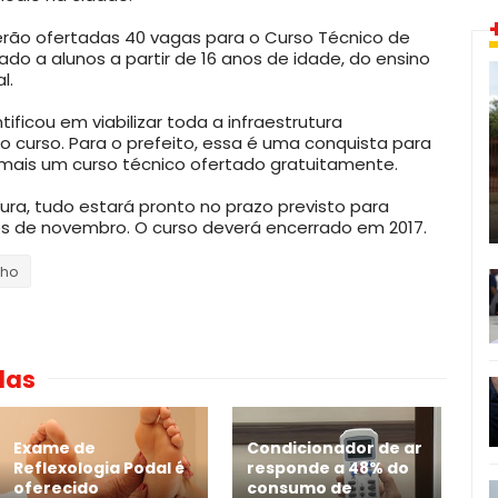
erão ofertadas 40 vagas para o Curso Técnico de
do a alunos a partir de 16 anos de idade, do ensino
l.
tificou em viabilizar toda a infraestrutura
o curso. Para o prefeito, essa é uma conquista para
mais um curso técnico ofertado gratuitamente.
ura, tudo estará pronto no prazo previsto para
mês de novembro. O curso deverá encerrado em 2017.
lho
das
Exame de
Condicionador de ar
Reflexologia Podal é
responde a 48% do
oferecido
consumo de