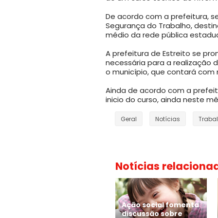
De acordo com a prefeitura, s
Segurança do Trabalho, destina
médio da rede pública estadua
A prefeitura de Estreito se pron
necessária para a realização d
o município, que contará com 
Ainda de acordo com a prefeit
inicio do curso, ainda neste 
Geral
Notícias
Traba
Notícias relaciona
Ação social fomenta
discussão sobre