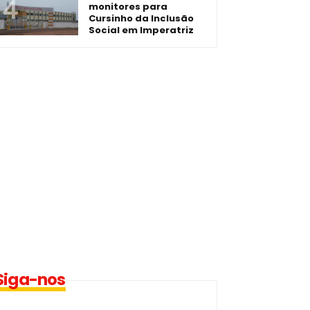
monitores para
Cursinho da Inclusão
Social em Imperatriz
Siga-nos