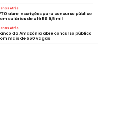
 anos atrás
FTO abre inscrições para concurso público
om salários de até R$ 9,5 mil
 anos atrás
anco da Amazônia abre concurso público
om mais de 550 vagas