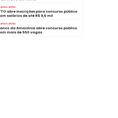
 anos atrás
FTO abre inscrições para concurso público
om salários de até R$ 9,5 mil
 anos atrás
anco da Amazônia abre concurso público
om mais de 550 vagas