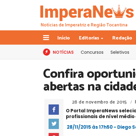
Notícias de Imperatriz e Região Tocantina
Início
Editorias
Redação
NOTÍCIAS
Concursos
Seletivos
Confira oportun
abertas na cidad
28 de novembro de 2015
/
O Portal ImperaNews seleci
profissionais de nível médio 
28/11/2015 às 17h50 - Diego