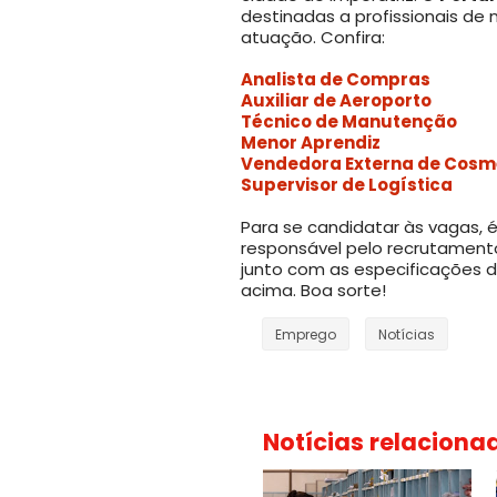
destinadas a profissionais de n
atuação. Confira:
Analista de Compras
Auxiliar de Aeroporto
Técnico de Manutenção
Menor Aprendiz
Vendedora Externa de Cosm
Supervisor de Logística
Para se candidatar às vagas,
responsável pelo recrutament
junto com as especificações 
acima. Boa sorte!
Emprego
Notícias
Notícias relaciona