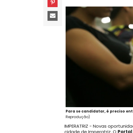
Para se candidatar, é preciso e
Reprodução)
IMPERATRIZ - Novas oportunid
cidade de Imperatriz. O
Porta