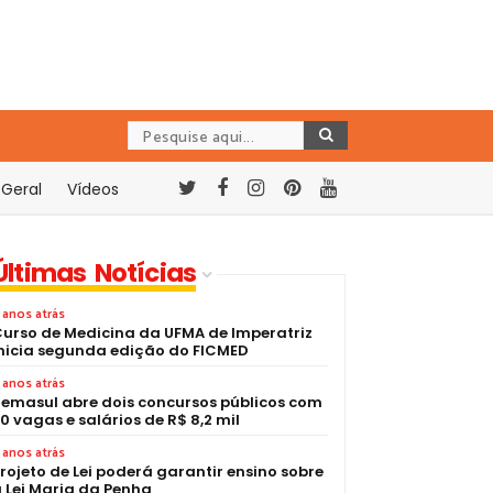
Geral
Vídeos
Últimas Notícias
 anos atrás
urso de Medicina da UFMA de Imperatriz
nicia segunda edição do FICMED
 anos atrás
emasul abre dois concursos públicos com
0 vagas e salários de R$ 8,2 mil
 anos atrás
rojeto de Lei poderá garantir ensino sobre
 Lei Maria da Penha