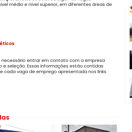
ível médio e nível superior, em diferentes áreas de
éticos
 é necessário entrar em contato com a empresa
o e seleção. Essas informações estão contidas
de cada vaga de emprego apresentada nos links
das