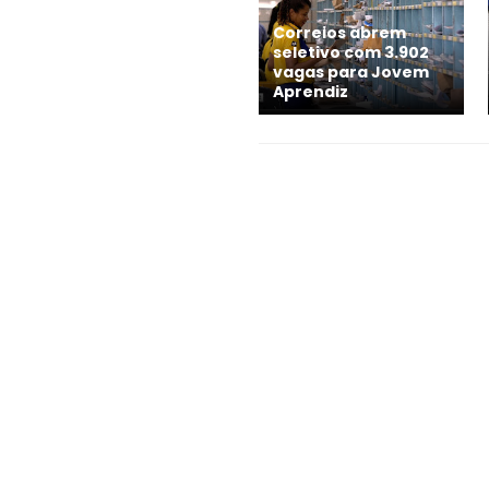
Correios abrem
seletivo com 3.902
vagas para Jovem
Aprendiz