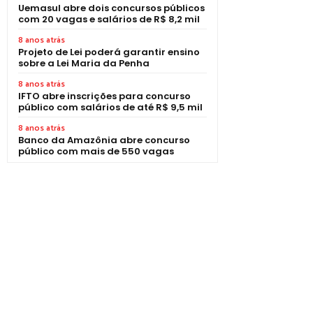
Uemasul abre dois concursos públicos
com 20 vagas e salários de R$ 8,2 mil
8 anos atrás
Projeto de Lei poderá garantir ensino
sobre a Lei Maria da Penha
8 anos atrás
IFTO abre inscrições para concurso
público com salários de até R$ 9,5 mil
8 anos atrás
Banco da Amazônia abre concurso
público com mais de 550 vagas