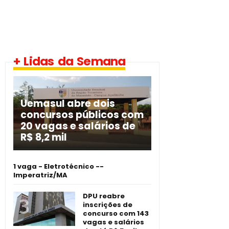
+ Lidas da Semana
Uemasul abre dois
concursos públicos com
20 vagas e salários de
R$ 8,2 mil
1 vaga - Eletrotécnico -­
Imperatriz/MA
DPU reabre
inscrições de
concurso com 143
vagas e salários