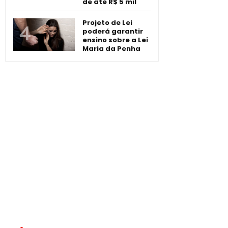
de até R$ 5 mil
Projeto de Lei
poderá garantir
ensino sobre a Lei
Maria da Penha