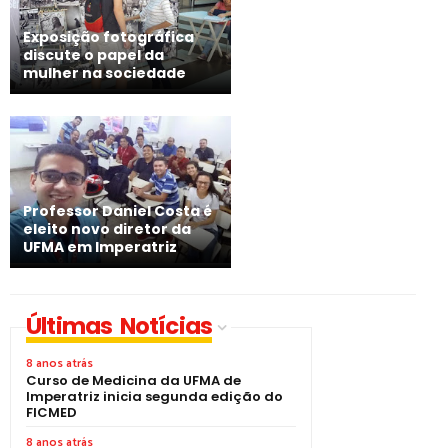
Exposição fotográfica
discute o papel da
mulher na sociedade
Professor Daniel Costa é
eleito novo diretor da
UFMA em Imperatriz
Últimas Notícias
8 anos atrás
Curso de Medicina da UFMA de
Imperatriz inicia segunda edição do
FICMED
8 anos atrás