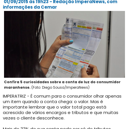
01/09/2015 às 19h23 - Redação ImperaNews, com
informações da Cemar
Confira 5 curiosidades sobre a conta de luz do consumidor
maranhense.
(Foto: Diego Sousa/ImperaNews)
IMPERATRIZ - É comum para o consumidor olhar apenas
um item quando a conta chega: o valor. Mas é
importante lembrar que o valor total pago está
acrescido de vários encargos e tributos e que muitas
vezes o cliente desconhece.
Mais de 33% de sua conta pode ser só de tributos.