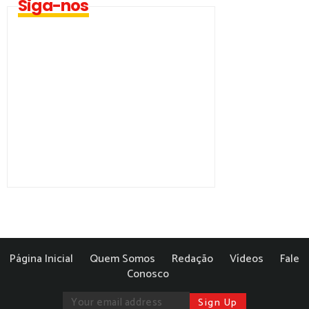
Siga-nos
Página Inicial
Quem Somos
Redação
Vídeos
Fale
Conosco