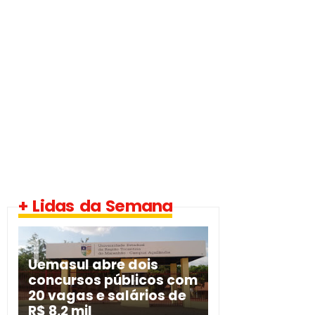
+ Lidas da Semana
Uemasul abre dois
concursos públicos com
20 vagas e salários de
R$ 8,2 mil