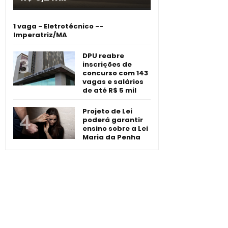
1 vaga - Eletrotécnico -­
Imperatriz/MA
DPU reabre
inscrições de
concurso com 143
vagas e salários
de até R$ 5 mil
Projeto de Lei
poderá garantir
ensino sobre a Lei
Maria da Penha