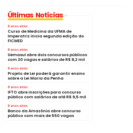
Últimas Notícias
8 anos atrás
Curso de Medicina da UFMA de
Imperatriz inicia segunda edição do
FICMED
8 anos atrás
Uemasul abre dois concursos públicos
com 20 vagas e salários de R$ 8,2 mil
8 anos atrás
Projeto de Lei poderá garantir ensino
sobre a Lei Maria da Penha
8 anos atrás
IFTO abre inscrições para concurso
público com salários de até R$ 9,5 mil
8 anos atrás
Banco da Amazônia abre concurso
público com mais de 550 vagas