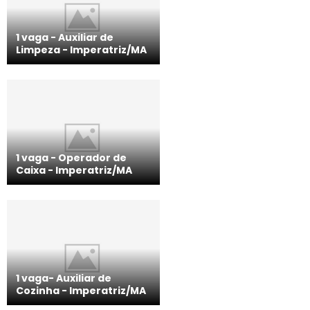
1 vaga - Auxiliar de
Limpeza - Imperatriz/MA
1 vaga - Operador de
Caixa - Imperatriz/MA
1 vaga- Auxiliar de
Cozinha - Imperatriz/MA