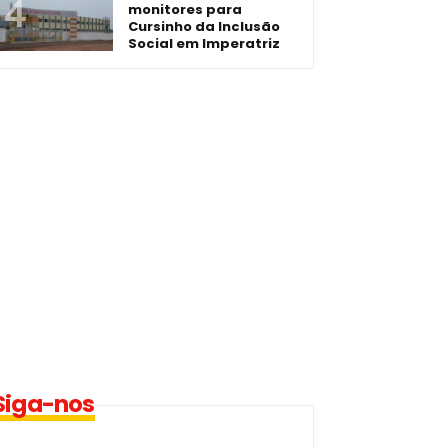
monitores para
Cursinho da Inclusão
Social em Imperatriz
Siga-nos