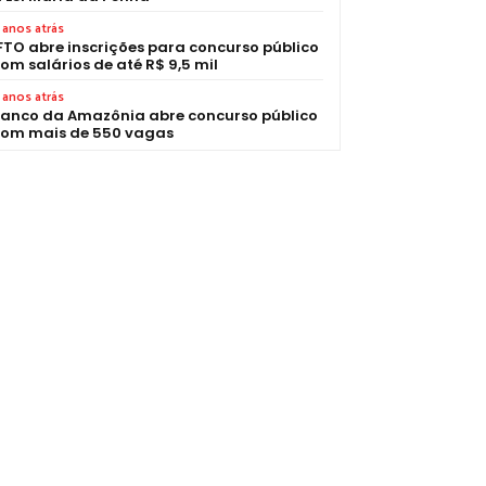
 anos atrás
FTO abre inscrições para concurso público
om salários de até R$ 9,5 mil
 anos atrás
anco da Amazônia abre concurso público
om mais de 550 vagas