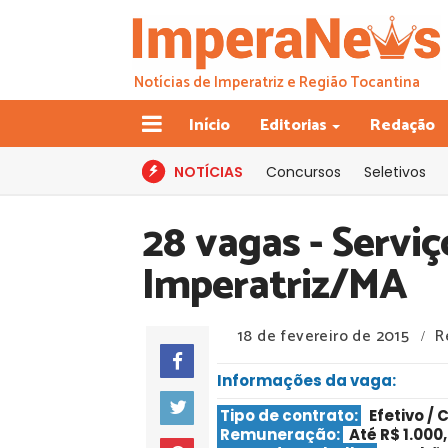
Notícias de Imperatriz e Região Tocantina
Início
Editorias
Redação
NOTÍCIAS
Concursos
Seletivos
28 vagas - Serviç
Imperatriz/MA
18 de fevereiro de 2015
R
/
Informações da vaga:
Tipo de contrato:
Efetivo / 
Remuneração:
Até R$ 1.000,