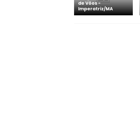
de Vôos -
Imperatriz/MA