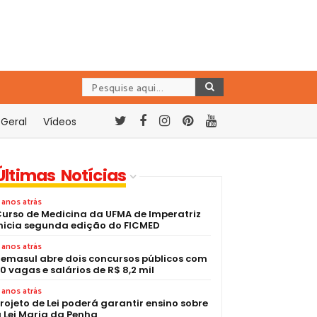
Geral
Vídeos
Últimas Notícias
 anos atrás
urso de Medicina da UFMA de Imperatriz
nicia segunda edição do FICMED
 anos atrás
emasul abre dois concursos públicos com
0 vagas e salários de R$ 8,2 mil
 anos atrás
rojeto de Lei poderá garantir ensino sobre
 Lei Maria da Penha