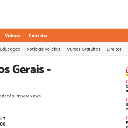
Vídeos
Contato
Educação
Notíciais Policiais
Cursos Gratuitos
Direitos
os Gerais -
8
C
i
edação ImperaNews
8
U
2
8
CLT
.
P
00.
a