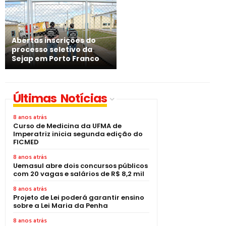
Abertas inscrições do
processo seletivo da
Sejap em Porto Franco
Últimas Notícias
8 anos atrás
Curso de Medicina da UFMA de
Imperatriz inicia segunda edição do
FICMED
8 anos atrás
Uemasul abre dois concursos públicos
com 20 vagas e salários de R$ 8,2 mil
8 anos atrás
Projeto de Lei poderá garantir ensino
sobre a Lei Maria da Penha
8 anos atrás