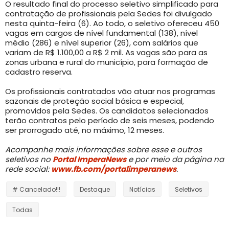
O resultado final do processo seletivo simplificado para
contratação de profissionais pela Sedes foi divulgado
nesta quinta-feira (6). Ao todo, o seletivo ofereceu 450
vagas em cargos de nível fundamental (138), nível
médio (286) e nível superior (26), com salários que
variam de R$ 1.100,00 a R$ 2 mil. As vagas são para as
zonas urbana e rural do município, para formação de
cadastro reserva.
Os profissionais contratados vão atuar nos programas
sazonais de proteção social básica e especial,
promovidos pela Sedes. Os candidatos selecionados
terão contratos pelo período de seis meses, podendo
ser prorrogado até, no máximo, 12 meses.
Acompanhe mais informações sobre esse e outros
seletivos no
Portal ImperaNews
e por meio da página na
rede social:
www.fb.com/portalimperanews
.
# Cancelado!!!
Destaque
Notícias
Seletivos
Todas