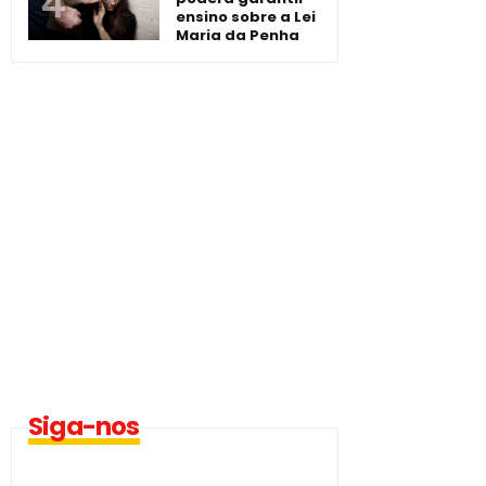
ensino sobre a Lei
Maria da Penha
Siga-nos