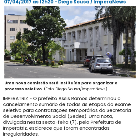
07/04/2017 às 12h20 - Diego Sousa / ImperaNews
Uma nova comissão será instituída para organizar o
processo seletivo.
(Foto: Diego Sousa/ImperaNews)
IMPERATRIZ - O prefeito Assis Ramos determinou o
cancelamento sumário de todas as etapas do exame
seletivo para contratações temporárias da Secretaria
de Desenvolvimento Social (Sedes). Uma nota,
divulgada nesta sexta-feira (7), pela Prefeitura de
Imperatriz, esclarece que foram encontradas
irregularidades.