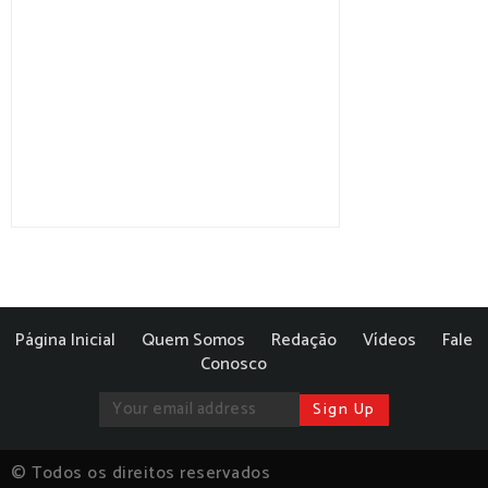
Página Inicial
Quem Somos
Redação
Vídeos
Fale
Conosco
© Todos os direitos reservados