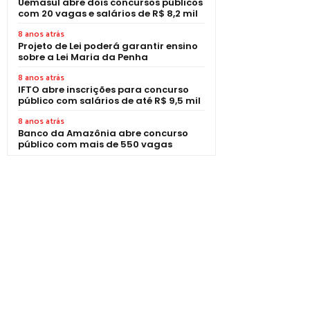
Uemasul abre dois concursos públicos
com 20 vagas e salários de R$ 8,2 mil
8 anos atrás
Projeto de Lei poderá garantir ensino
sobre a Lei Maria da Penha
8 anos atrás
IFTO abre inscrições para concurso
público com salários de até R$ 9,5 mil
8 anos atrás
Banco da Amazônia abre concurso
público com mais de 550 vagas