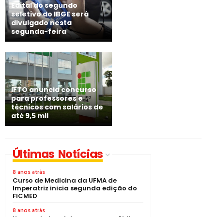
Edital do segundo
seletivo do IBGE será
divulgado nesta
segunda-feira
IFTO anuncia concurso
para professores e
técnicos com salários de
até 9,5 mil
Últimas Notícias
8 anos atrás
Curso de Medicina da UFMA de
Imperatriz inicia segunda edição do
FICMED
8 anos atrás