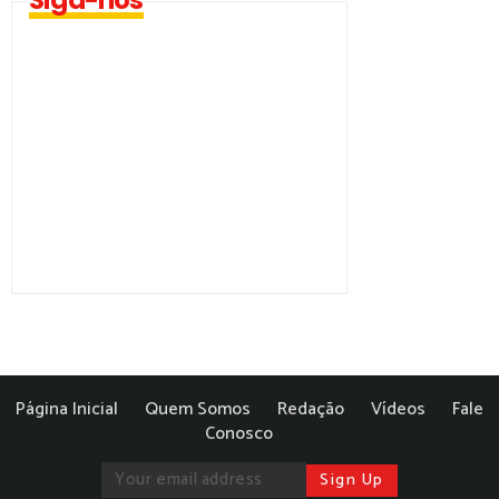
Siga-nos
Página Inicial
Quem Somos
Redação
Vídeos
Fale
Conosco