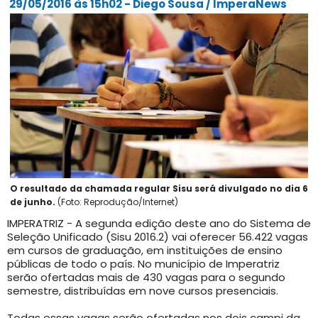
29/05/2016 às 15h02 - Diego Sousa / ImperaNews
O resultado da chamada regular Sisu será divulgado no dia 6
de junho.
(Foto: Reprodução/Internet)
IMPERATRIZ - A segunda edição deste ano do Sistema de
Seleção Unificado (Sisu 2016.2) vai oferecer 56.422 vagas
em cursos de graduação, em instituições de ensino
públicas de todo o país. No município de Imperatriz
serão ofertadas mais de 430 vagas para o segundo
semestre, distribuídas em nove cursos presenciais.
Todas essas vagas serão ofertadas nos dois campi da