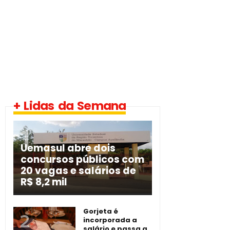
+ Lidas da Semana
Uemasul abre dois
concursos públicos com
20 vagas e salários de
R$ 8,2 mil
Gorjeta é
incorporada a
salário e passa a