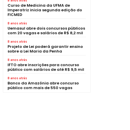
8 anos atrás
Curso de Medicina da UFMA de
Imperatriz inicia segunda edição do
FICMED
8 anos atrás
Uemasul abre dois concursos públicos
com 20 vagas e salários de R$ 8,2 mil
8 anos atrás
Projeto de Lei poderá garantir ensino
sobre a Lei Maria da Penha
8 anos atrás
IFTO abre inscrições para concurso
público com salários de até R$ 9,5 mil
8 anos atrás
Banco da Amazônia abre concurso
público com mais de 550 vagas