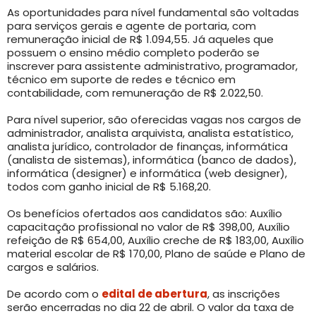
As oportunidades para nível fundamental são voltadas
para serviços gerais e agente de portaria, com
remuneração inicial de R$ 1.094,55. Já aqueles que
possuem o ensino médio completo poderão se
inscrever para assistente administrativo, programador,
técnico em suporte de redes e técnico em
contabilidade, com remuneração de R$ 2.022,50.
Para nível superior, são oferecidas vagas nos cargos de
administrador, analista arquivista, analista estatístico,
analista jurídico, controlador de finanças, informática
(analista de sistemas), informática (banco de dados),
informática (designer) e informática (web designer),
todos com ganho inicial de R$ 5.168,20.
Os benefícios ofertados aos candidatos são: Auxílio
capacitação profissional no valor de R$ 398,00, Auxílio
refeição de R$ 654,00, Auxílio creche de R$ 183,00, Auxílio
material escolar de R$ 170,00, Plano de saúde e Plano de
cargos e salários.
De acordo com o
edital de abertura
, as inscrições
serão encerradas no dia 22 de abril. O valor da taxa de