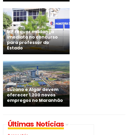
MP requer mudança
imediata no concurso
para professor do
Estado
Suzano e Algar devem
oferecer 1.200 novos
empregos no Maranhão
Últimas Notícias