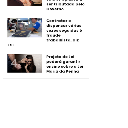
ser tributada pelo
Governo
Contratar e
dispensar várias
vezes seguidas é
fraude
trabalhista, diz
TST
Projeto de Lei
poderá garantir
ensino sobre a Lei
Maria da Penha