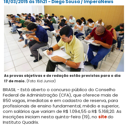
18/03/2015 às 15h21 - Diego Sousa / ImperaNews
As provas objetivas e de redação estão previstas para o dia
17 de maio.
(Foto: Kid Junior)
BRASIL - Está aberto o concurso público do Conselho
Federal de Administração (CFA), que oferece mais de
850 vagas, imediatas e em cadastro de reserva, para
profissionais de ensino fundamental, médio e superior,
com salários que variam de R$ 1.094,55 a R$ 5.168,20. As
inscrições iniciam nesta quinta-feira (19), no
site
do
Instituto Quadrix.