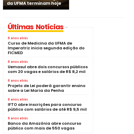
da UFMA terminam hoje
Últimas Notícias
8 anos atrás
Curso de Medicina da UFMA de
Imperatriz inicia segunda edição do
FICMED
8 anos atrás
Uemasul abre dois concursos públicos
com 20 vagas e salários de R$ 8,2 mil
8 anos atrás
Projeto de Lei poderá garantir ensino
sobre a Lei Maria da Penha
8 anos atrás
IFTO abre inscrições para concurso
público com salários de até R$ 9,5 mil
8 anos atrás
Banco da Amazônia abre concurso
público com mais de 550 vagas