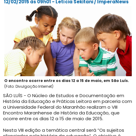
12/02/2015 às 09h01 - Letícia Sekitani / ImperaNews
O encontro ocorre entre os dias 12 a 15 de maio, em São Luís.
(Foto: Divulgação Internet)
SÃO LUÍS - O Núcleo de Estudos e Documentação em
História da Educação e Práticas Leitora em parceria com
a Universidade Federal do Maranhão realizam o VIII
Encontro Maranhense de História da Educação, que
ocorre entre os dias 12 a 15 de maio de 2015.
Nesta VIII edição a temática central será “Os sujeitos
silenciados pela história da educação”. O objetivo é