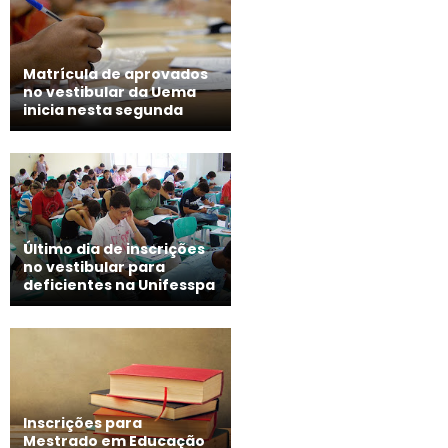
Matrícula de aprovados
no vestibular da Uema
inicia nesta segunda
Último dia de inscrições
no vestibular para
deficientes na Unifesspa
Inscrições para
Mestrado em Educação