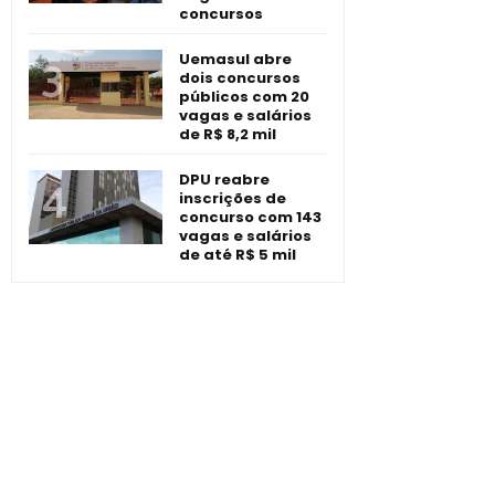
concursos
Uemasul abre
dois concursos
públicos com 20
vagas e salários
de R$ 8,2 mil
DPU reabre
inscrições de
concurso com 143
vagas e salários
de até R$ 5 mil