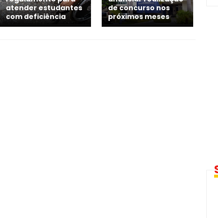
atender estudantes
de concurso nos
com deficiência
próximos meses