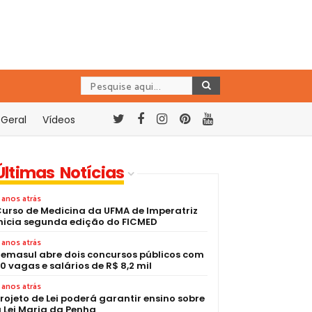
Geral
Vídeos
Últimas Notícias
 anos atrás
urso de Medicina da UFMA de Imperatriz
nicia segunda edição do FICMED
 anos atrás
emasul abre dois concursos públicos com
0 vagas e salários de R$ 8,2 mil
 anos atrás
rojeto de Lei poderá garantir ensino sobre
 Lei Maria da Penha