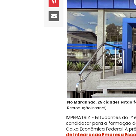
No Maranhão, 25 cidades estão f
Reprodução Internet)
IMPERATRIZ - Estudantes do 1º
candidatar para a formação d
Caixa Econômica Federal. A pré
de Integração Empresa Esco