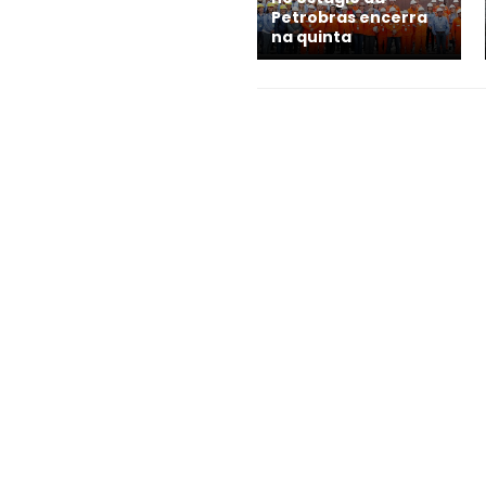
Petrobras encerra
na quinta