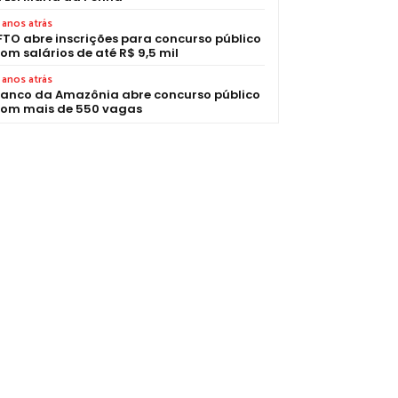
 anos atrás
FTO abre inscrições para concurso público
om salários de até R$ 9,5 mil
 anos atrás
anco da Amazônia abre concurso público
om mais de 550 vagas