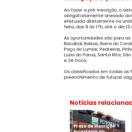
Ao fazer a pré-inscrição, o si
obrigatoriamente anexado aos 
efetuada diretamente na unid
feira, das 8 às 17h, até o dia 13
As oportunidades são para as ci
Bacabal, Balsas, Barra do Corda
Paço do Lumiar, Pedreiras, Pinh
Luzia do Parua, Santa Rita, Sã
e Zé Doca.
Os classificados em todas as 
preenchimento de futuras vag
Notícias relaciona
Prazo de inscrição
no estágio da