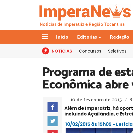
Notícias de Imperatriz e Região Tocantina
Início
Editorias
Redação
NOTÍCIAS
Concursos
Seletivos
Programa de est
Econômica abre 
10 de fevereiro de 2015
R
/
Além de Imperatriz, há opor
incluindo Açailândia, e Estrei
10/02/2015 às 15h05 - Letíci