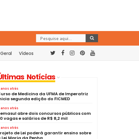
Geral
Vídeos
Últimas Notícias
 anos atrás
urso de Medicina da UFMA de Imperatriz
nicia segunda edição do FICMED
 anos atrás
emasul abre dois concursos públicos com
0 vagas e salários de R$ 8,2 mil
 anos atrás
rojeto de Lei poderá garantir ensino sobre
 Lei Maria da Penha