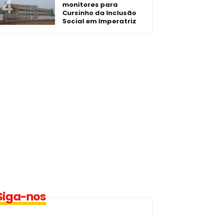
monitores para
Cursinho da Inclusão
Social em Imperatriz
Siga-nos