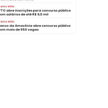
 anos atrás
FTO abre inscrições para concurso público
om salários de até R$ 9,5 mil
 anos atrás
anco da Amazônia abre concurso público
om mais de 550 vagas