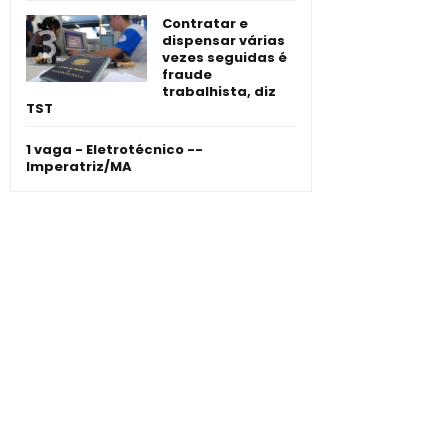
Contratar e
dispensar várias
vezes seguidas é
fraude
trabalhista, diz
TST
1 vaga - Eletrotécnico -­
Imperatriz/MA