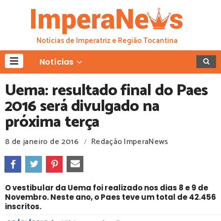
Notícias de Imperatriz e Região Tocantina
Notícias
Uema: resultado final do Paes
2016 será divulgado na
próxima terça
8 de janeiro de 2016
Redação ImperaNews
/
O vestibular da Uema foi realizado nos dias 8 e 9 de
Novembro. Neste ano, o Paes teve um total de 42.456
inscritos.