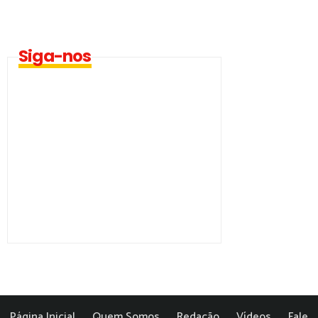
Siga-nos
Página Inicial
Quem Somos
Redação
Vídeos
Fale