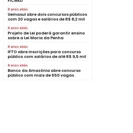
FICMED
8 anos atrás
Uemasul abre dois concursos públicos
com 20 vagas e salários de R$ 8,2 mil
8 anos atrás
Projeto de Lei poderá garantir ensino
sobre a Lei Maria da Penha
8 anos atrás
IFTO abre inscrições para concurso
público com salários de até R$ 9,5 mil
8 anos atrás
Banco da Amazônia abre concurso
público com mais de 550 vagas