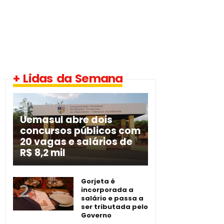
+ Lidas da Semana
Uemasul abre dois
concursos públicos com
20 vagas e salários de
R$ 8,2 mil
Gorjeta é
incorporada a
salário e passa a
ser tributada pelo
Governo