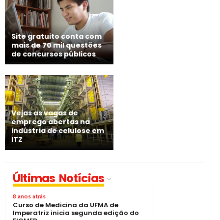
Site gratuito conta com
mais de 70 mil questões
de concursos públicos
Vejas as vagas de
emprego abertas na
indústria de celulose em
ITZ
Últimas Notícias
8 anos atrás
Curso de Medicina da UFMA de
Imperatriz inicia segunda edição do