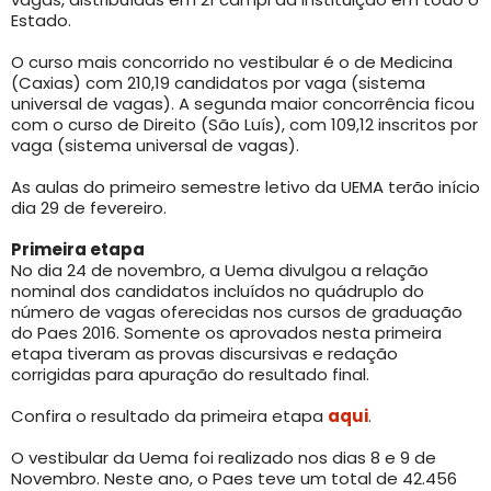
Estado.
O curso mais concorrido no vestibular é o de Medicina
(Caxias) com 210,19 candidatos por vaga (sistema
universal de vagas). A segunda maior concorrência ficou
com o curso de Direito (São Luís), com 109,12 inscritos por
vaga (sistema universal de vagas).
As aulas do primeiro semestre letivo da UEMA terão início
dia 29 de fevereiro.
Primeira etapa
No dia 24 de novembro, a Uema divulgou a relação
nominal dos candidatos incluídos no quádruplo do
número de vagas oferecidas nos cursos de graduação
do Paes 2016. Somente os aprovados nesta primeira
etapa tiveram as provas discursivas e redação
corrigidas para apuração do resultado final.
Confira o resultado da primeira etapa
aqui
.
O vestibular da Uema foi realizado nos dias 8 e 9 de
Novembro. Neste ano, o Paes teve um total de 42.456