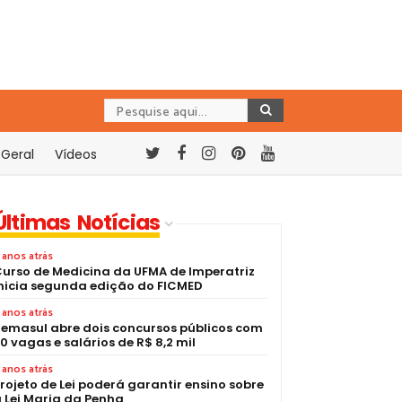
Geral
Vídeos
Últimas Notícias
 anos atrás
urso de Medicina da UFMA de Imperatriz
nicia segunda edição do FICMED
 anos atrás
emasul abre dois concursos públicos com
0 vagas e salários de R$ 8,2 mil
 anos atrás
rojeto de Lei poderá garantir ensino sobre
 Lei Maria da Penha