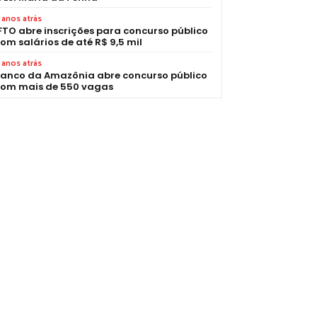
 anos atrás
FTO abre inscrições para concurso público
om salários de até R$ 9,5 mil
 anos atrás
anco da Amazônia abre concurso público
om mais de 550 vagas